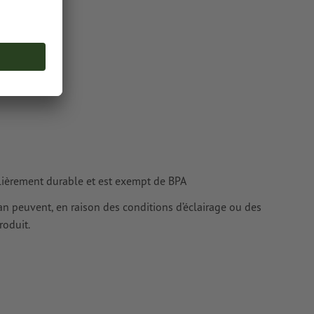
lièrement durable et est exempt de BPA
cran peuvent, en raison des conditions d’éclairage ou des
roduit.