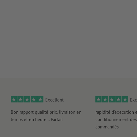
Excellent
Exc
Bon rapport qualité prix, livraison en
rapidité d'execution 
temps et en heure... Parfait
conditionnement des 
commandés