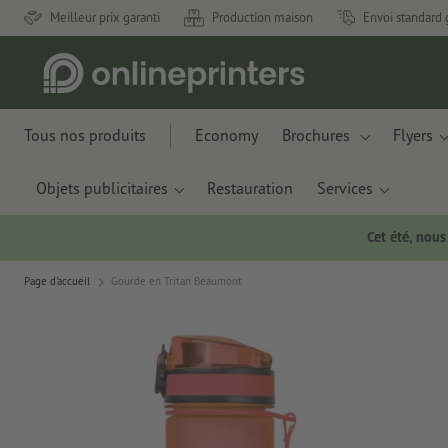
Meilleur prix garanti
Production maison
Envoi standard 
Tous nos produits
Economy
Brochures
Flyers
Objets publicitaires
Restauration
Services
Cet été, nou
Page d'accueil
Gourde en Tritan Beaumont