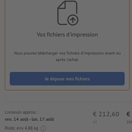
Vos fichiers d'impression
Vous pouvez télécharger vos fichiers d'impression avant ou
après l'achat.
Je dépose mes fichiers
Livraison approx. :
€ 212,60
€
ven. 14 août - lun. 17 août
HT
20%
Poids: env.
4,88 kg