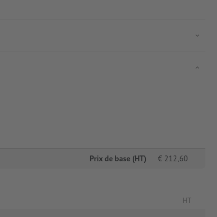
Prix de base (HT)
€
212,60
HT