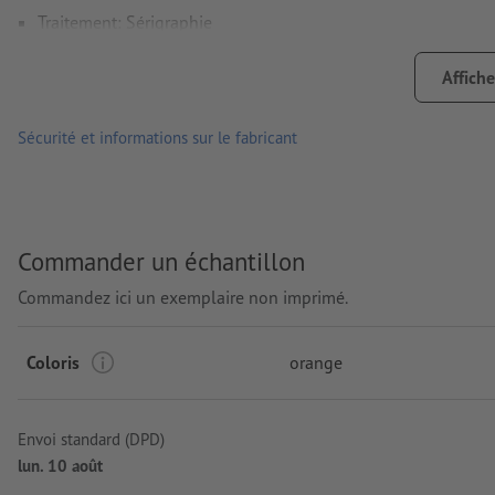
Traitement: Sérigraphie
Emplacement de marquage: sur la bouteille
Affiche
Sécurité et informations sur le fabricant
Commander un échantillon
Commandez ici un exemplaire non imprimé.
Coloris
orange
Envoi standard (DPD)
lun. 10 août