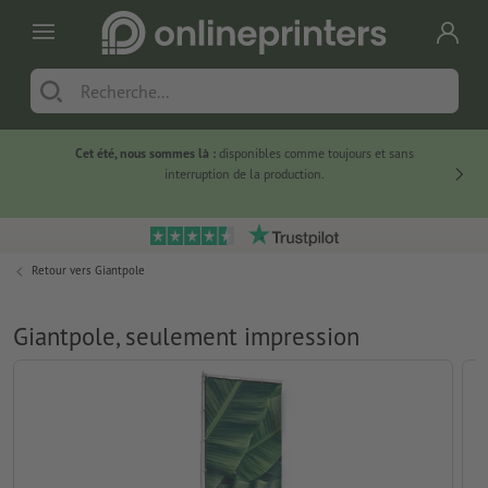
Cet été, nous sommes là :
disponibles comme toujours et sans
Du
interruption de la production.
Retour vers
Giantpole
Giantpole, seulement impression