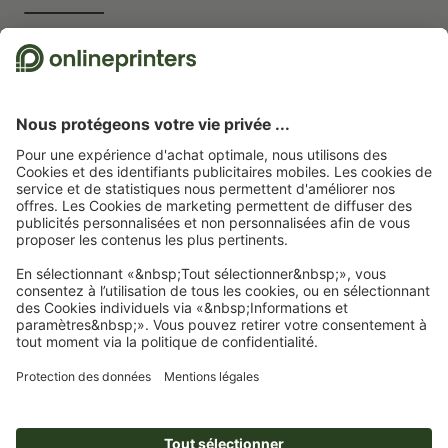
Nous utilisons Trustpilot comme prestataire indépendant pour collecter des
évaluations. Vous trouverez
ici
les mesures prises par Trustpilot pour garantir
l'authenticité des évaluations.
Page d'accueil
Signalétique & PLV
Publicité extérieure
Drapeaux
Giantpole
Giantpole, seulement impression
Abonnez-vous à notre newsletter et profitez d'une remise de
15 %
À propos de nous
L'entreprise
Service