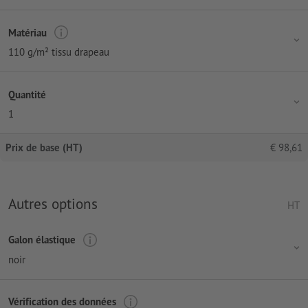
Matériau
110 g/m² tissu drapeau
Quantité
1
Prix de base (HT)
€
98,61
Autres options
HT
Galon élastique
noir
Vérification des données