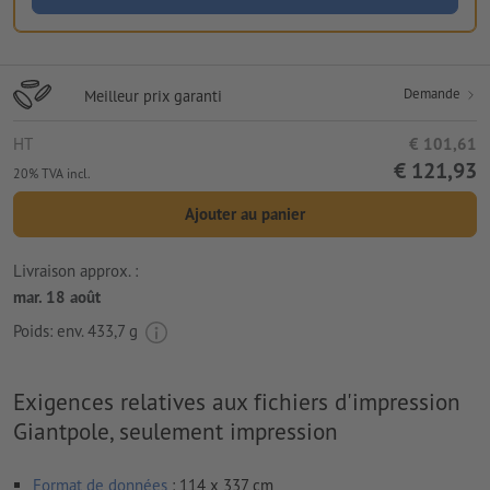
Demande
Meilleur prix garanti
HT
€ 101,61
€ 121,93
20% TVA incl.
Ajouter au panier
Livraison approx. :
mar. 18 août
Poids: env.
433,7 g
Exigences relatives aux fichiers d'impression
Giantpole, seulement impression
Format de données
: 114 x 337 cm