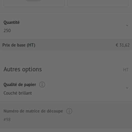
Quantité
250
Prix de base (HT)
€
31,62
Autres options
HT
Qualité de papier
Couché brillant
Numéro de matrice de découpe
#98