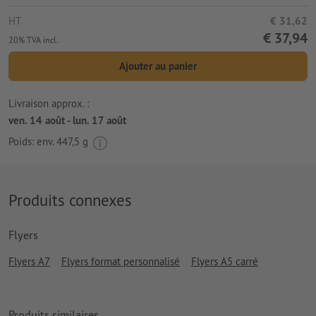
HT
€ 31,62
€ 37,94
20% TVA incl.
Ajouter au panier
Livraison approx. :
ven. 14 août - lun. 17 août
Poids: env.
447,5 g
Produits connexes
Flyers
Flyers A7
Flyers format personnalisé
Flyers A5 carré
Produits similaires