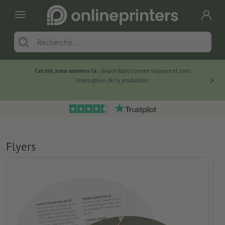
Cet été, nous sommes là :
disponibles comme toujours et sans
Du
interruption de la production.
Flyers