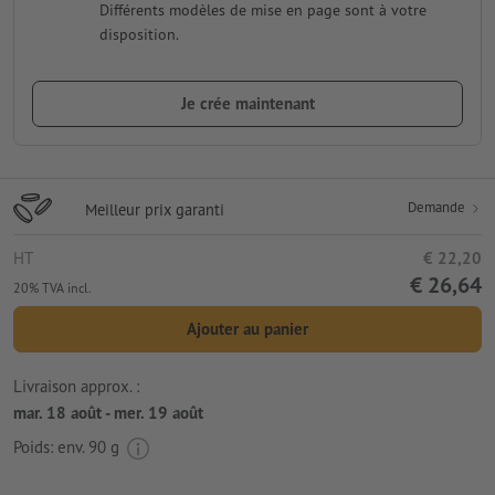
Différents modèles de mise en page sont à votre
disposition.
Je crée maintenant
Demande
Meilleur prix garanti
HT
€ 22,20
€ 26,64
20% TVA incl.
Ajouter au panier
Livraison approx. :
mar. 18 août - mer. 19 août
Poids: env.
90 g