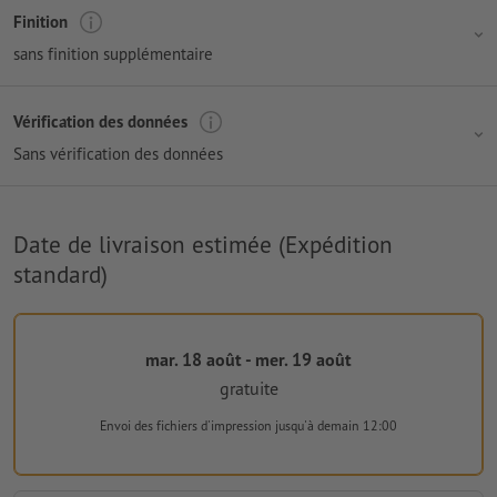
Finition
sans finition supplémentaire
Vérification des données
Sans vérification des données
Date de livraison estimée (Expédition
standard)
mar. 18 août - mer. 19 août
gratuite
Envoi des fichiers d'impression
jusqu'à demain 12:00