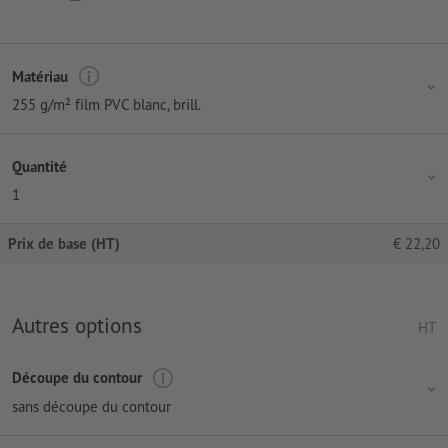
Matériau
255 g/m² film PVC blanc, brill.
Quantité
1
Prix de base (HT)
€
22,20
Autres options
HT
Découpe du contour
sans découpe du contour