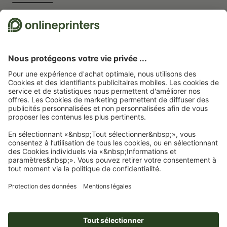
Nous utilisons Trustpilot comme prestataire indépendant pour collecter des
évaluations. Vous trouverez
ici
les mesures prises par Trustpilot pour garantir
l'authenticité des évaluations.
Page d'accueil
Étiquettes volantes perforées
Étiquettes volantes perforées
Étiquettes volantes perforées, Diamètre, de 9,5 cm
Abonnez-vous à notre newsletter et profitez d'une remise de
15 %
À propos de nous
L'entreprise
Service