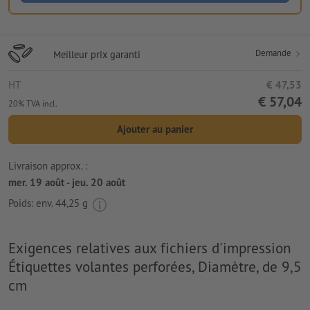
Demande
Meilleur prix garanti
HT
€ 47,53
€ 57,04
20% TVA incl.
Ajouter au panier
Livraison approx. :
mer. 19 août - jeu. 20 août
Poids: env.
44,25 g
Exigences relatives aux fichiers d'impression
Étiquettes volantes perforées, Diamètre, de 9,5
cm