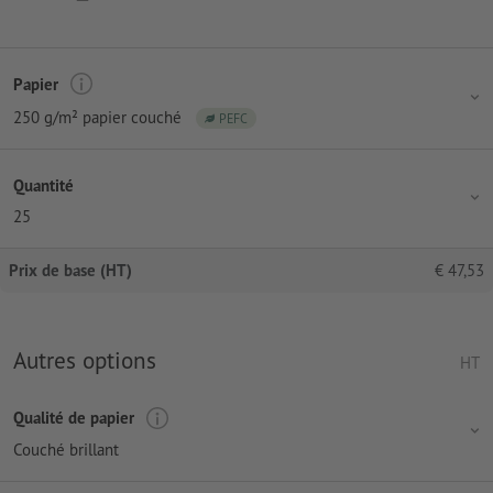
Papier
250 g/m² papier couché
PEFC
Quantité
25
Prix de base (HT)
€
47,53
Autres options
HT
Qualité de papier
Couché brillant