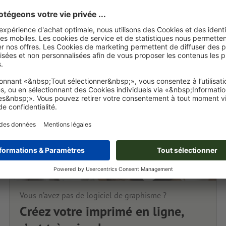
Vous n’avez pas de logiciel de graphisme ?
Créez votre imprimé en ligne,