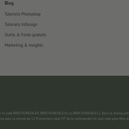
Blog
Tutoriels Photoshop
Tutoriels InDesign
Outils & Fonts gratuits
Marketing & Insights
 saisir le code BROCHURESALE8, BROCHURESALE10 ou BROCHURESALE12 dans le champ prévu
uros pour la remise de 12 % (montant total HT de la commande) Un seul code peut être ut