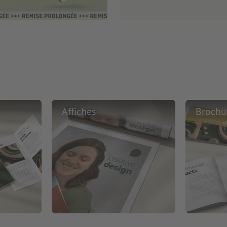
Affiches
Brochu