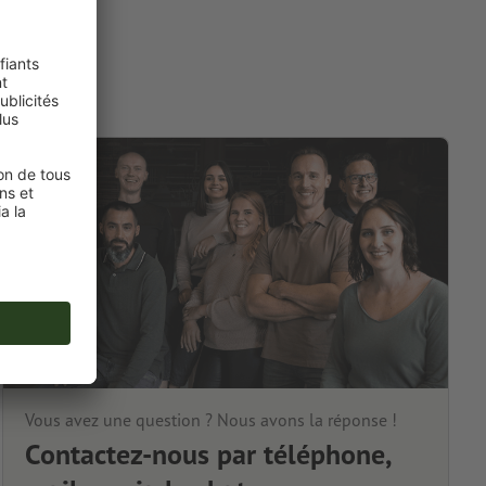
Vous avez une question ? Nous avons la réponse !
Contactez-nous par téléphone,