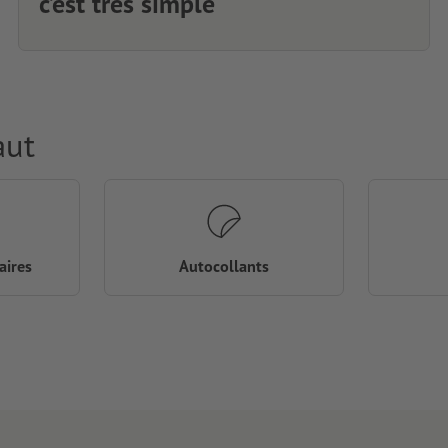
c’est très simple
aut
aires
Autocollants