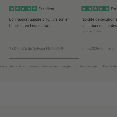
Excellent
Exc
Bon rapport qualité prix, livraison en
rapidité d'execution 
temps et en heure... Parfait
conditionnement des 
commandés
25.07.2026
de Sylvain MATIGNON
24.07.2026
de lise pe
s évaluations. Vous trouverez
ici
les mesures prises par Trustpilot pour garantir l'authenti