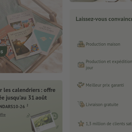
Laissez-vous convaincr
Production maison
Production et expéditio
jour
Meilleur prix garanti
 les calendriers : offre
e jusqu’au 31 août
Livraison gratuite
2
ENDARS10-26
offre
1,3 million de clients sati