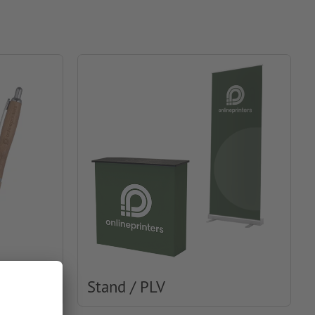
Stand / PLV