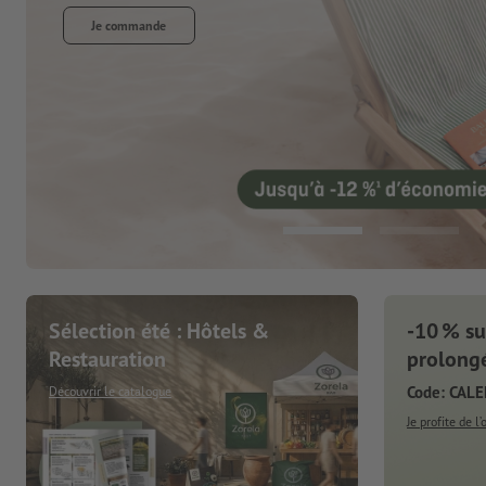
Sélection été : Hôtels &
-10 % sur
Restauration
prolongé
Code: CAL
Découvrir le catalogue
Je profite de l’