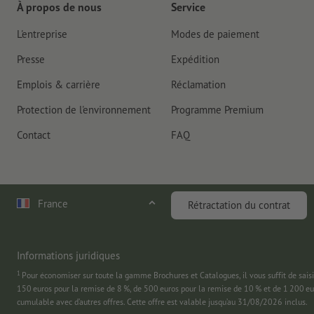
À propos de nous
Service
L'entreprise
Modes de paiement
Presse
Expédition
Emplois & carrière
Réclamation
Protection de l'environnement
Programme Premium
Contact
FAQ
France
Rétractation du contrat
Informations juridiques
1
Pour économiser sur toute la gamme Brochures et Catalogues, il vous suffit de
150 euros pour la remise de 8 %, de 500 euros pour la remise de 10 % et de 1 200 e
cumulable avec d’autres offres. Cette offre est valable jusqu’au 31/08/2026 inclus.