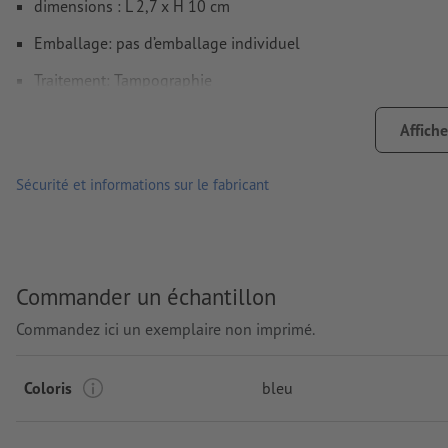
dimensions : L 2,7 x H 10 cm
Emballage: pas d’emballage individuel
Traitement: Tampographie
Emplacement de marquage: centré sur le coffret
Affiche
Sécurité et informations sur le fabricant
Commander un échantillon
Commandez ici un exemplaire non imprimé.
Coloris
bleu