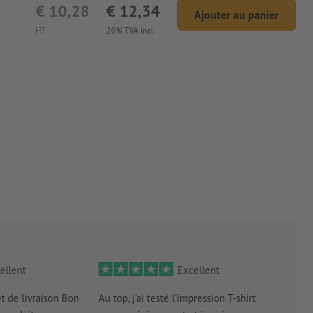
€ 10,28
€ 12,34
Ajouter au panier
HT
20% TVA incl.
ellent
Excellent
et de livraison Bon
Au top, j'ai testé l'impression T-shirt
l'in