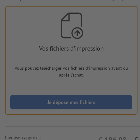
Vos fichiers d'impression
Vous pouvez télécharger vos fichiers d'impression avant ou
après l'achat.
Je dépose mes fichiers
Livraison approx. :
€ 196,08
€