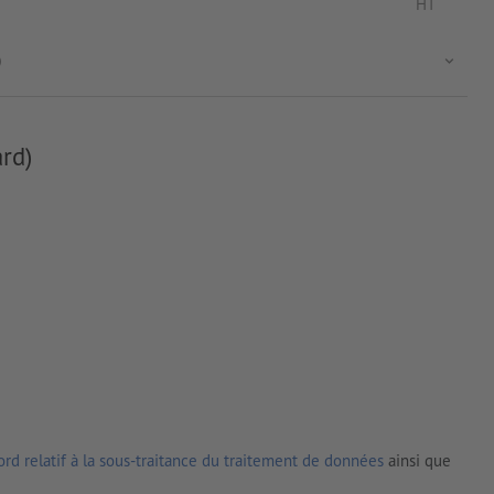
HT
)
rd)
rd relatif à la sous-traitance du traitement de données
ainsi que