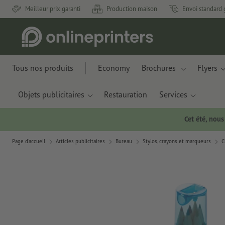
Meilleur prix garanti
Production maison
Envoi standard 
Tous nos produits
Economy
Brochures
Flyers
Objets publicitaires
Restauration
Services
Cet été, nou
Page d'accueil
Articles publicitaires
Bureau
Stylos, crayons et marqueurs
C