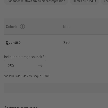
Exigences relatives aux fichiers d'impression
Détails du produit
Co
Coloris
bleu
Quantité
250
Indiquer le tirage souhaité :
par paliers de 1 de 250 jusqu'à 10000