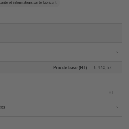
urité et informations sur le fabricant
Prix de base (HT)
€
430,32
HT
ées