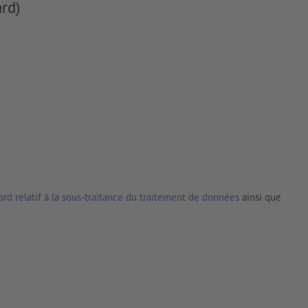
rd)
rd relatif à la sous-traitance du traitement de données
ainsi que