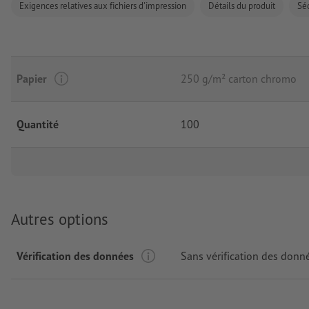
Exigences relatives aux fichiers d'impression
Détails du produit
Séc
Papier
250 g/m² carton chromo
Quantité
100
Autres options
Vérification des données
Sans vérification des donn