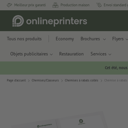
Meilleur prix garanti
Production maison
Envoi standard 
Tous nos produits
Economy
Brochures
Flyers
Objets publicitaires
Restauration
Services
Cet été, nou
Page d'accueil
Chemises/Classeurs
Chemises à rabats collés
Chemise à rabats 