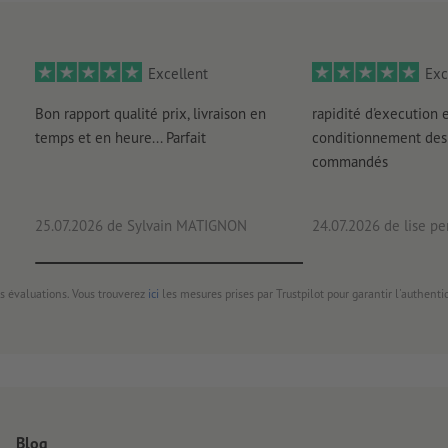
Excellent
Exc
Bon rapport qualité prix, livraison en
rapidité d'execution 
temps et en heure... Parfait
conditionnement des 
commandés
25.07.2026
de Sylvain MATIGNON
24.07.2026
de lise pe
s évaluations. Vous trouverez
ici
les mesures prises par Trustpilot pour garantir l'authenti
Blog