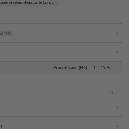
urité et informations sur le fabricant
PEFC
Prix de base (HT)
€
135,96
HT
re