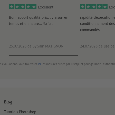
Excellent
Exc
Bon rapport qualité prix, livraison en
rapidité d'execution 
temps et en heure... Parfait
conditionnement des 
commandés
25.07.2026
de Sylvain MATIGNON
24.07.2026
de lise pe
s évaluations. Vous trouverez
ici
les mesures prises par Trustpilot pour garantir l'authenti
Blog
Tutoriels Photoshop