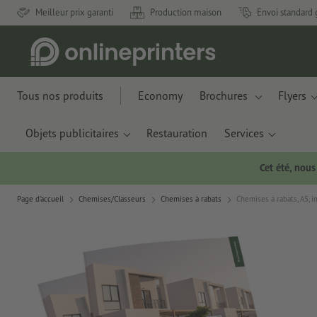
Meilleur prix garanti
Production maison
Envoi standard 
Tous nos produits
Economy
Brochures
Flyers
Objets publicitaires
Restauration
Services
Cet été, nou
Page d'accueil
Chemises/Classeurs
Chemises à rabats
Chemises à rabats, A5, im