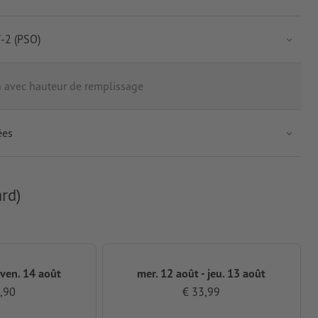
-2 (PSO)
n avec hauteur de remplissage
ées
rd)
 ven. 14 août
mer. 12 août - jeu. 13 août
,90
€ 33,99