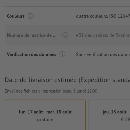
Couleurs
quatre couleurs
, ISO 12647
Numéro de matrice de découpe
#31 deux rabats de fixatio
Vérification des données
Sans vérification des donn
Date de livraison estimée (Expédition standa
Envoi des fichiers d'impression jusqu'à lundi 12:00
lun. 17 août - mar. 18 août
jeu. 13 août -
gratuite
€ 19