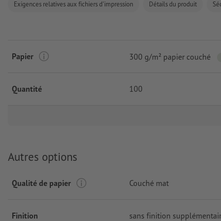
Exigences relatives aux fichiers d'impression
Détails du produit
Séc
Papier
300 g/m² papier couché
Quantité
100
Autres options
Qualité de papier
Couché mat
Finition
sans finition supplémentai