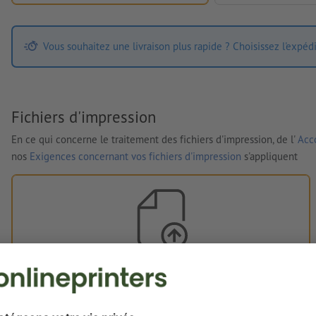
Vous souhaitez une livraison plus rapide ? Choisissez l'expéd
Fichiers d'impression
En ce qui concerne le traitement des fichiers d'impression, de l'
Acco
nos
Exigences concernant vos fichiers d'impression
s'appliquent
Vos fichiers d'impression
Vous pouvez télécharger vos fichiers d'impression avant ou