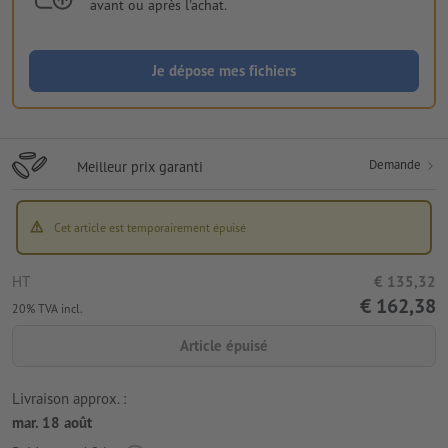
avant ou après l'achat.
Je dépose mes fichiers
Demande
Meilleur prix garanti
Cet article est temporairement épuisé
HT
€ 135,32
€ 162,38
20% TVA incl.
Article épuisé
Livraison approx. :
mar. 18 août