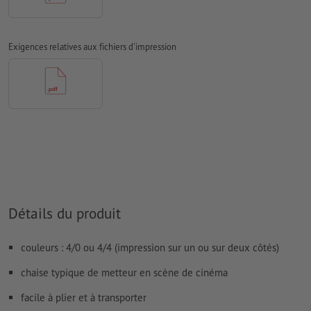
Le contenu des
champs de formulaire
sera imprimé
Exigences relatives aux fichiers d'impression
Comment créer correctement des fichiers d'impression?
Détails du produit
couleurs : 4/0 ou 4/4 (impression sur un ou sur deux côtés)
chaise typique de metteur en scène de cinéma
facile à plier et à transporter