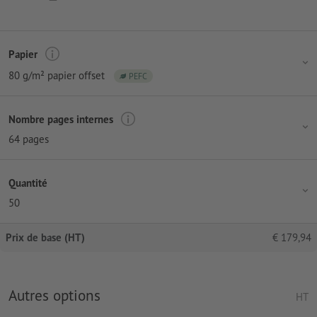
Papier
80 g/m² papier offset
PEFC
Nombre pages internes
64 pages
Quantité
50
Prix de base (HT)
€
179,94
Autres options
HT