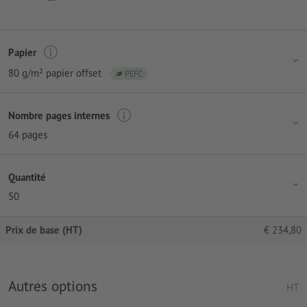
Papier
80 g/m² papier offset
PEFC
Nombre pages internes
64 pages
Quantité
50
Prix de base (HT)
€
234,80
Autres options
HT