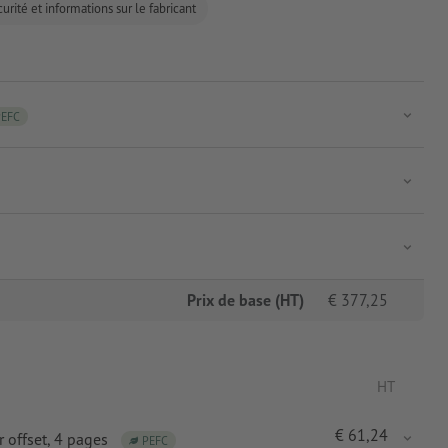
urité et informations sur le fabricant
PEFC
Prix de base (HT)
€
377,25
HT
€
61,24
 offset
, 4 pages
PEFC