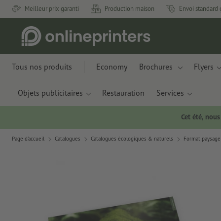
Meilleur prix garanti
Production maison
Envoi standard 
Tous nos produits
Economy
Brochures
Flyers
Objets publicitaires
Restauration
Services
Cet été, nou
Page d'accueil
Catalogues
Catalogues écologiques & naturels
Format paysage