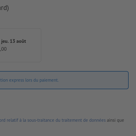
rd)
 jeu. 13 août
,00
ition express lors du paiement.
rd relatif à la sous-traitance du traitement de données
ainsi que