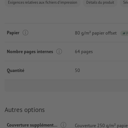
Exigences relatives aux fichiers d'impression
Détails du produit
Séc
Papier
80 g/m² papier offset
Nombre pages internes
64 pages
Quantité
50
Autres options
Couverture supplémentaire
Couverture 250 g/m² papier