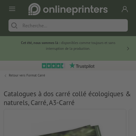
Cet été, nous sommes là :
disponibles comme toujours et sans
Du
interruption de la production.
Retour vers
Format Carré
Catalogues à dos carré collé écologiques &
naturels, Carré, A3-Carré