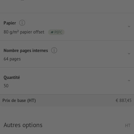
Papier
80 g/m² papier offset
PEFC
Nombre pages internes
64 pages
Quantité
50
Prix de base (HT)
€
887,45
Autres options
HT