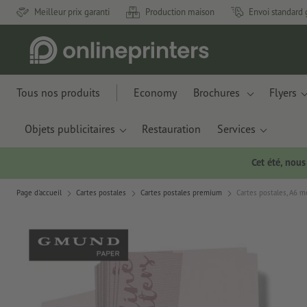
Meilleur prix garanti
Production maison
Envoi standard 
Tous nos produits
Economy
Brochures
Flyers
Objets publicitaires
Restauration
Services
Cet été, nou
Page d'accueil
Cartes postales
Cartes postales premium
Cartes postales, A6 m