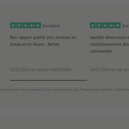
Excellent
Exc
Bon rapport qualité prix, livraison en
rapidité d'execution 
temps et en heure... Parfait
conditionnement des 
commandés
25.07.2026
de Sylvain MATIGNON
24.07.2026
de lise pe
s évaluations. Vous trouverez
ici
les mesures prises par Trustpilot pour garantir l'authenti