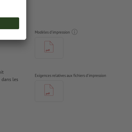
n Cartes
Modèles d'impression
it
Exigences relatives aux fichiers d'impression
e
dans les
antes à une
iers couchés,