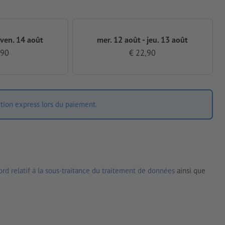
 ven. 14 août
mer. 12 août - jeu. 13 août
,90
€ 22,90
ition express lors du paiement.
rd relatif à la sous-traitance du traitement de données
ainsi que