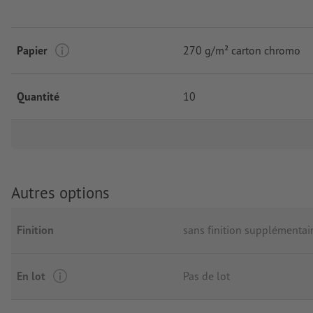
Papier
270 g/m² carton chromo
Quantité
10
Autres options
Finition
sans finition supplémentai
En lot
Pas de lot