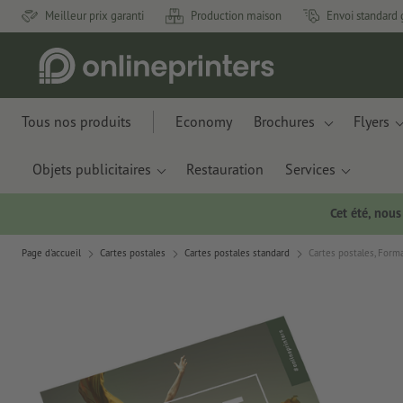
Meilleur prix garanti
Production maison
Envoi standard 
Tous nos produits
Economy
Brochures
Flyers
Objets publicitaires
Restauration
Services
Cet été, nou
Page d'accueil
Cartes postales
Cartes postales standard
Cartes postales, Form