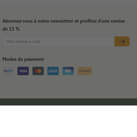
Abonnez-vous à notre newsletter et profitez d'une remise
de 15 %
Modes de paiement
Virement
Mentions légales
CGV
Protection des données