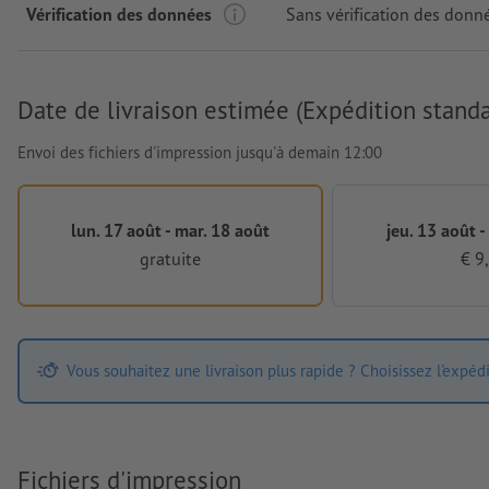
Vérification des données
Sans vérification des donn
Date de livraison estimée (Expédition standa
Envoi des fichiers d'impression jusqu'à demain 12:00
lun. 17 août - mar. 18 août
jeu. 13 août -
gratuite
€ 9
Vous souhaitez une livraison plus rapide ? Choisissez l'expéd
Fichiers d'impression