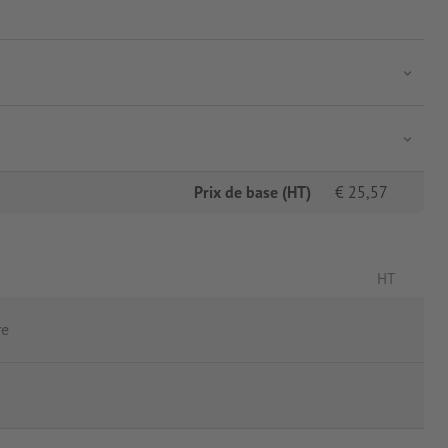
Prix de base (HT)
€
25,57
HT
re