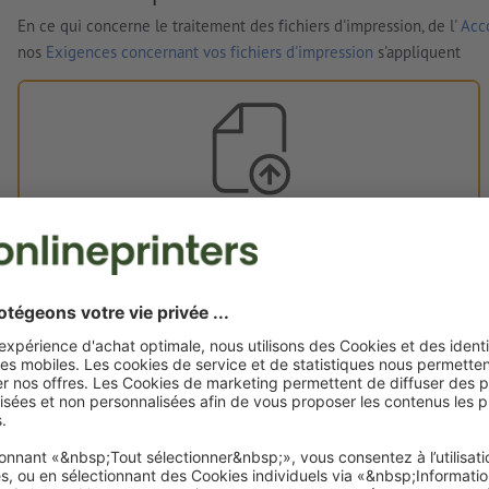
En ce qui concerne le traitement des fichiers d'impression, de l'
Acco
nos
Exigences concernant vos fichiers d'impression
s'appliquent
Vos fichiers d'impression
Vous pouvez télécharger vos fichiers d'impression avant ou
après l'achat.
Je dépose mes fichiers