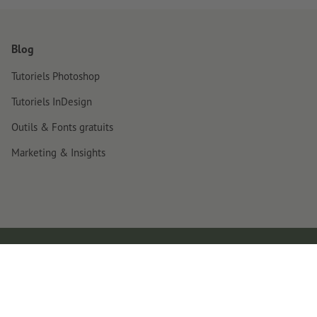
Blog
Tutoriels Photoshop
Tutoriels InDesign
Outils & Fonts gratuits
Marketing & Insights