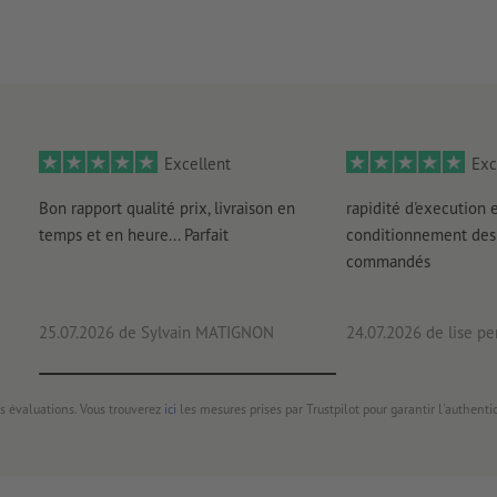
Excellent
Exc
Bon rapport qualité prix, livraison en
rapidité d'execution 
temps et en heure... Parfait
conditionnement des 
commandés
25.07.2026
de Sylvain MATIGNON
24.07.2026
de lise pe
s évaluations. Vous trouverez
ici
les mesures prises par Trustpilot pour garantir l'authenti