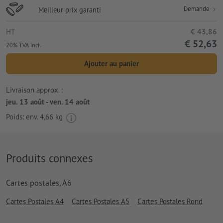
Demande
Meilleur prix garanti
HT
€ 43,86
€ 52,63
20% TVA incl.
Ajouter au panier
Livraison approx. :
jeu. 13 août - ven. 14 août
Poids: env.
4,66 kg
Produits connexes
Cartes postales, A6
Cartes Postales A4
Cartes Postales A5
Cartes Postales Rond