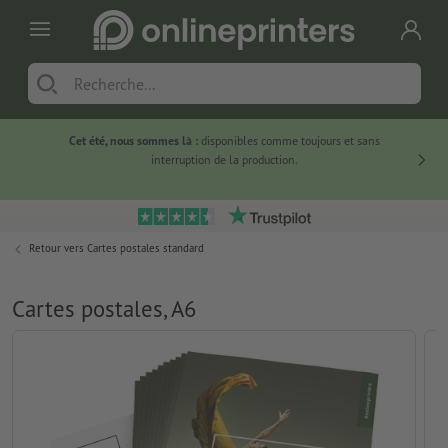
Cet été, nous sommes là :
disponibles comme toujours et sans
Du
interruption de la production.
Retour vers
Cartes postales standard
Cartes postales, A6