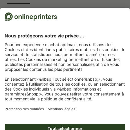
Nous utilisons Trustpilot comme prestataire indépendant pour collecter des
évaluations. Vous trouverez
ici
les mesures prises par Trustpilot pour garantir
l'authenticité des évaluations.
Page d'accueil
Cartes postales
Cartes postales standard
Cartes postales, A3-
Carré
Abonnez-vous à notre newsletter et profitez d'une remise de
15 %
À propos de nous
L'entreprise
Service