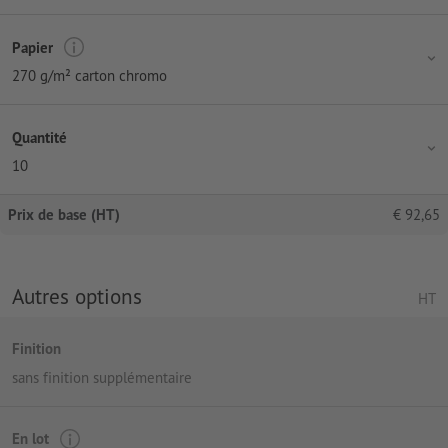
Papier
270 g/m² carton chromo
Quantité
10
Prix de base (HT)
€
92,65
Autres options
HT
Finition
sans finition supplémentaire
En lot