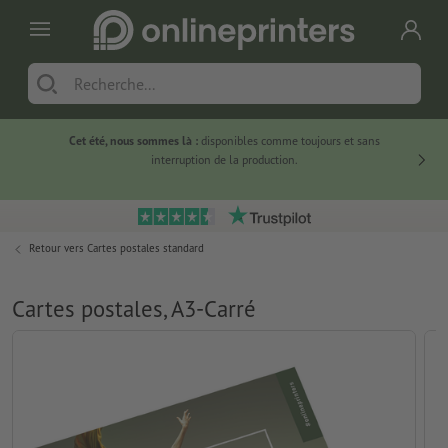
Cet été, nous sommes là :
disponibles comme toujours et sans
Du
interruption de la production.
Retour vers
Cartes postales standard
Cartes postales, A3-Carré