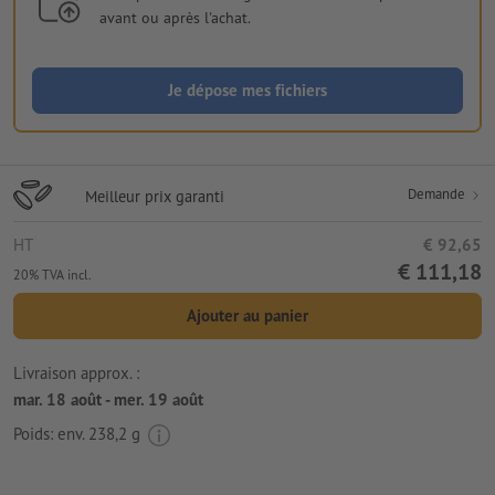
avant ou après l'achat.
Je dépose mes fichiers
Demande
Meilleur prix garanti
HT
€ 92,65
€ 111,18
20% TVA incl.
Ajouter au panier
Livraison approx. :
mar. 18 août - mer. 19 août
Poids: env.
238,2 g