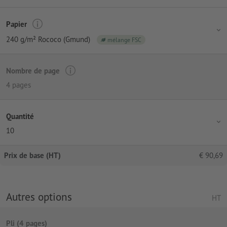
Papier
240 g/m² Rococo (Gmund)
mélange FSC
Nombre de page
4 pages
Quantité
10
Prix de base (HT)
€
90,69
Autres options
HT
Pli (4 pages)