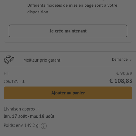
Différents modèles de mise en page sont à votre
disposition.
Je crée maintenant
Demande
Meilleur prix garanti
HT
€ 90,69
€ 108,83
20% TVA incl.
Ajouter au panier
Livraison approx. :
lun. 17 août - mar. 18 août
Poids: env.
149,2 g