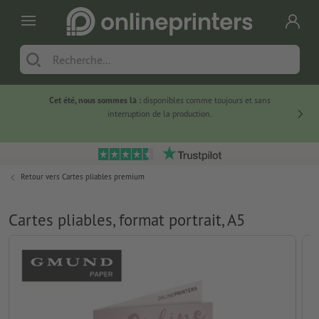
Cet été, nous sommes là :
disponibles comme toujours et sans
Du
interruption de la production.
Retour vers
Cartes pliables premium
Cartes pliables, format portrait, A5