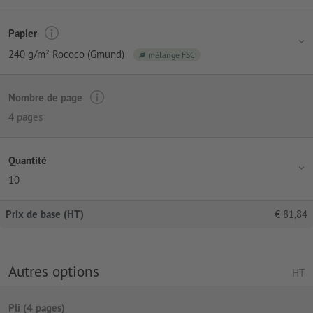
Papier
240 g/m² Rococo (Gmund)
mélange FSC
Nombre de page
4 pages
Quantité
10
Prix de base (HT)
€
81,84
Autres options
HT
Pli (4 pages)