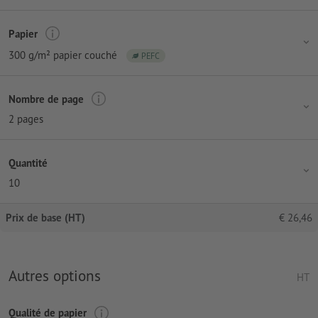
Papier
300 g/m² papier couché
PEFC
Nombre de page
2 pages
Quantité
10
Prix de base (HT)
€
26,46
Autres options
HT
Qualité de papier