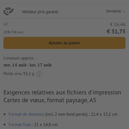
Demande
Meilleur prix garanti
HT
€ 26,46
€ 31,75
20% TVA incl.
Ajouter au panier
Livraison approx. :
ven. 14 août - lun. 17 août
Poids: env.
93,2 g
Exigences relatives aux fichiers d'impression
Cartes de vœux, format paysage, A5
Format de données
(incl. 2 mm fond perdu) : 21,4 x 15,2 cm
Format
final
: 21 x 14,8 cm