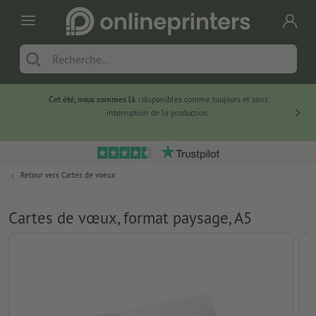
Cet été, nous sommes là :
disponibles comme toujours et sans
Du
interruption de la production.
Retour vers
Cartes de voeux
Cartes de vœux, format paysage, A5