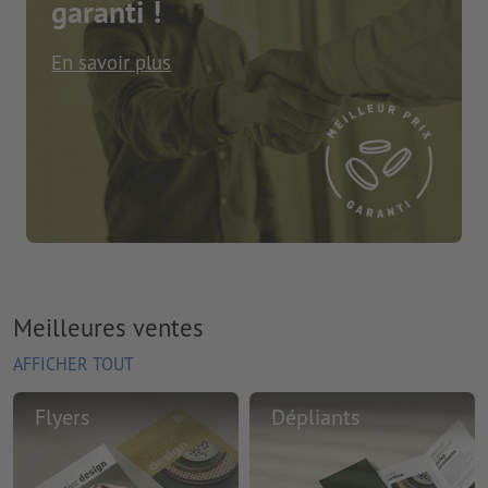
garanti !
En savoir plus
Meilleures ventes
AFFICHER TOUT
Flyers
Dépliants