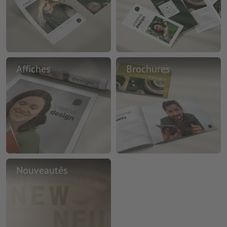
Affiches
Brochures
Nouveautés