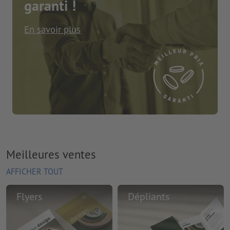
garanti !
En savoir plus
Meilleures ventes
AFFICHER TOUT
Flyers
Dépliants