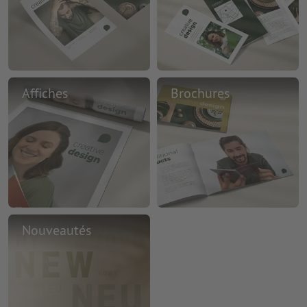
Affiches
Brochures
Nouveautés