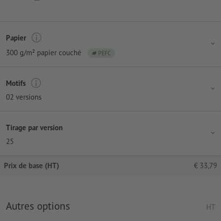
Papier
300 g/m² papier couché
PEFC
Motifs
02 versions
Tirage par version
25
Prix de base (HT)
€
33,79
Autres options
HT