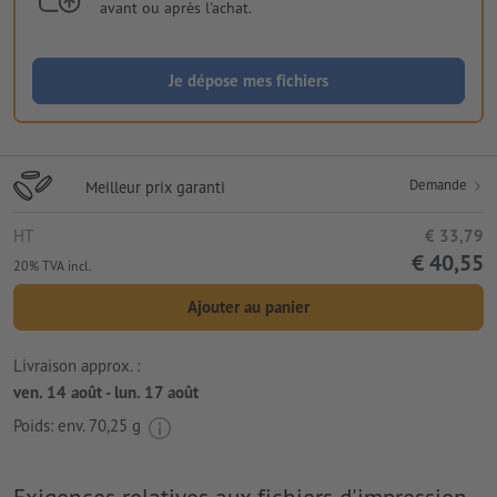
avant ou après l'achat.
Je dépose mes fichiers
Demande
Meilleur prix garanti
HT
€ 33,79
€ 40,55
20% TVA incl.
Ajouter au panier
Livraison approx. :
ven. 14 août - lun. 17 août
Poids: env.
70,25 g