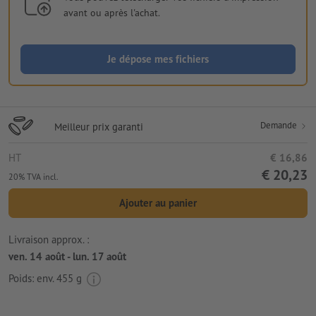
avant ou après l'achat.
Je dépose mes fichiers
Demande
Meilleur prix garanti
HT
€ 16,86
€ 20,23
20% TVA incl.
Ajouter au panier
Livraison approx. :
ven. 14 août - lun. 17 août
Poids: env.
455 g