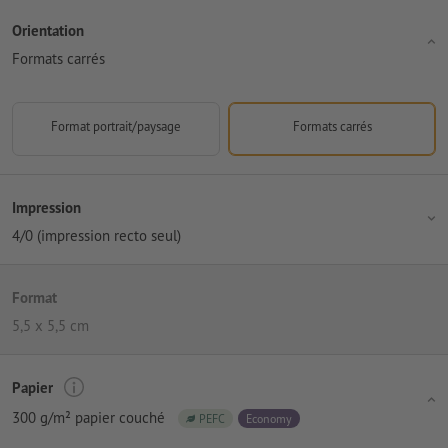
Orientation
Formats carrés
Format portrait/paysage
Formats carrés
Impression
4/0 (impression recto seul)
Format
5,5 x 5,5 cm
Papier
300 g/m² papier couché
PEFC
Economy