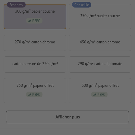
Economy
Conseillé
300 g/m² papier couché
350 g/m² papier couché
PEFC
270 g/m² carton chromo
450 g/m² carton chromo
carton nervuré de 220 g/m²
290 g/m² carton diplomate
250 g/m² papier offset
300 g/m² papier offset
PEFC
PEFC
Afficher plus