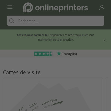
Cet été, nous sommes là :
disponibles comme toujours et sans
Du
interruption de la production.
Cartes de visite