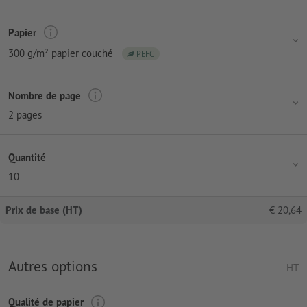
Papier
300 g/m² papier couché
PEFC
Nombre de page
2 pages
Quantité
10
Prix de base (HT)
€
20,64
Autres options
HT
Qualité de papier