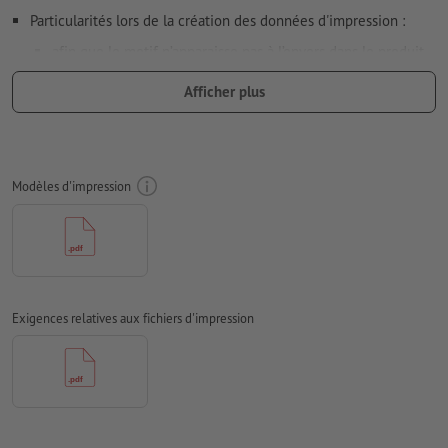
Particularités lors de la création des données d'impression :
afin que le motif n’apparaisse pas à l’envers dans le produit
d'impression fini, veuillez tenir compte du
sens de lecture
Afficher plus
dans les données d’impression
nous ne pouvons pas toujours veiller aux
sens du grain
Résolution:
300 dpi
Modèles d'impression
Prévoir 2 mm
de fond perdu
, placer les informations
importantes à une distance de min. 4 mm du format final
Les polices de caractères
doivent être incorporées ou les textes
doivent être vectorisés
Exigences relatives aux fichiers d'impression
Mode couleur :
CMJN, FOGRA51 (PSO Coated v3) pour les
papiers couchés, FOGRA52 (PSO Uncoated v3 FOGRA52) pour
les papiers non couchés
Nous ne vérifions pas les
fautes d'orthographe et de syntaxe
Nous ne vérifions pas les
réglages de surimpression