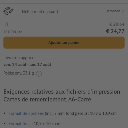
Demande
Meilleur prix garanti
HT
€ 20,64
€ 24,77
20% TVA incl.
Ajouter au panier
Livraison approx. :
ven. 14 août - lun. 17 août
Poids: env.
33,1 g
Exigences relatives aux fichiers d'impression
Cartes de remerciement, A6-Carré
Format de données
(incl. 2 mm fond perdu) : 10,9 x 10,9 cm
Format
final
: 10,5 x 10,5 cm