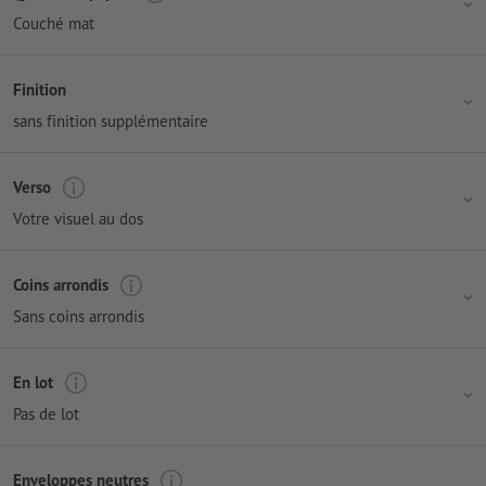
Couché mat
Finition
sans finition supplémentaire
Verso
Votre visuel au dos
Coins arrondis
Sans coins arrondis
En lot
Pas de lot
Enveloppes neutres