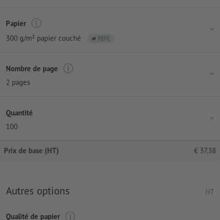
Papier
300 g/m² papier couché
PEFC
Nombre de page
2 pages
Quantité
100
Prix de base (HT)
€
37,38
Autres options
HT
Qualité de papier