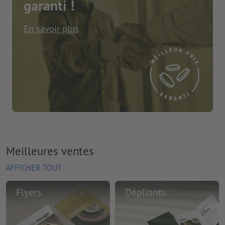
garanti !
En savoir plus
Meilleures ventes
AFFICHER TOUT
Flyers
Dépliants