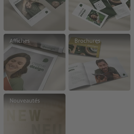
Affiches
Brochures
Nouveautés