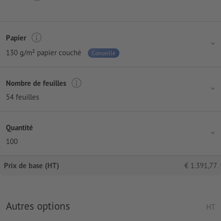
Papier
130 g/m² papier couché
Conseillé
Nombre de feuilles
54 feuilles
Quantité
100
Prix de base (HT)
€
1.391,77
Autres options
HT