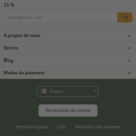
15 %
À propos de nous
L'entreprise
Service
Presse
Modes de paiement
Blog
Emplois & carrière
Expédition
Tutoriels Photoshop
Modes de paiement
Protection de l'environnement
Réclamation
Tutoriels InDesign
Virement
Contact
France
Programme Premium
Outils & Fonts gratuits
FAQ
Marketing & Insights
Rétractation du contrat
Mentions légales
CGV
Protection des données