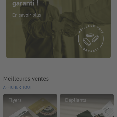
garanti !
En savoir plus
Meilleures ventes
AFFICHER TOUT
Flyers
Dépliants