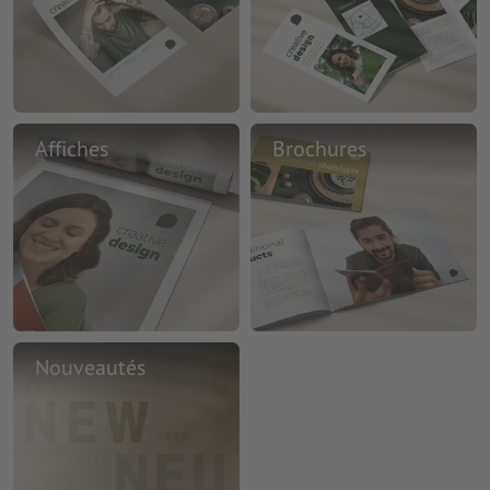
Affiches
Brochures
Nouveautés