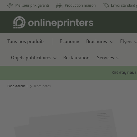
Meilleur prix garanti
Production maison
Envoi standard 
Tous nos produits
Economy
Brochures
Flyers
Objets publicitaires
Restauration
Services
Cet été, nou
Page d'accueil
Blocs notes