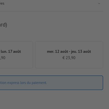
ées
rd)
 lun. 17 août
mer. 12 août - jeu. 13 août
,90
€ 23,90
ition express lors du paiement.