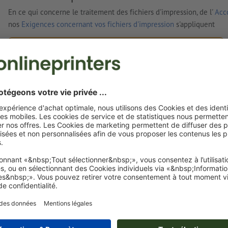
En ce qui concerne le traitement des fichiers d'impression, de l'
Acco
nos
Exigences concernant vos fichiers d'impression
s'appliquent
Vos fichiers d'impression
Vous pouvez télécharger vos fichiers d'impression avant ou
après l'achat.
Je dépose mes fichiers