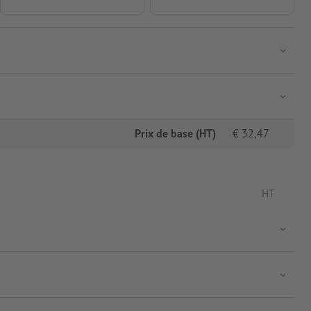
Prix de base (HT)
€
32,47
HT