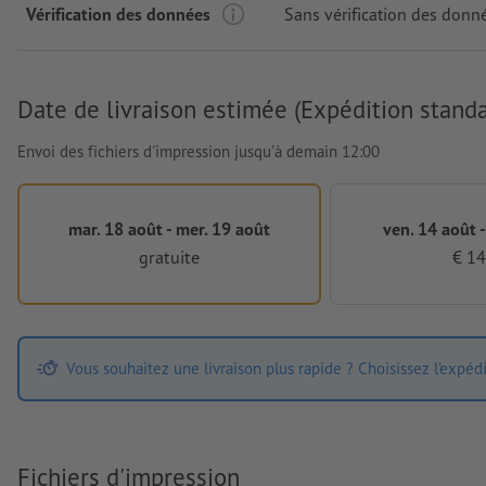
Vérification des données
Sans vérification des donn
Date de livraison estimée (Expédition standa
Envoi des fichiers d'impression jusqu'à demain 12:00
mar. 18 août - mer. 19 août
ven. 14 août -
gratuite
€ 14
Vous souhaitez une livraison plus rapide ? Choisissez l'expéd
Fichiers d'impression