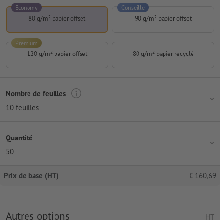
Economy
Conseillé
80 g/m² papier offset
90 g/m² papier offset
Premium
120 g/m² papier offset
80 g/m² papier recyclé
Nombre de feuilles
10 feuilles
Quantité
50
Prix de base (HT)
€
160,69
Autres options
HT