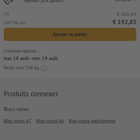
Meilleur prix garanti
HT
€ 160,69
€ 192,83
20% TVA incl.
Ajouter au panier
Livraison approx. :
mar. 18 août - mer. 19 août
Poids: env.
7,48 kg
Produits connexes
Blocs notes
Bloc-notes A7
Bloc-notes A6
Bloc-notes gastronomie