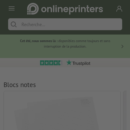
Cet été, nous sommes là :
disponibles comme toujours et sans
Du
interruption de la production.
Blocs notes