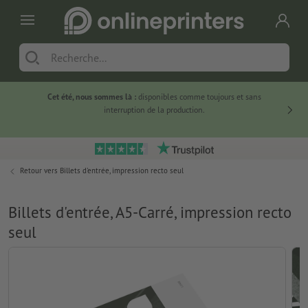
Cet été, nous sommes là :
disponibles comme toujours et sans
Du
interruption de la production.
Retour vers
Billets d'entrée, impression recto seul
Billets d'entrée, A5-Carré, impression recto
seul