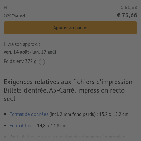
HT
€ 61,38
€ 73,66
20% TVA incl.
Ajouter au panier
Livraison approx. :
ven. 14 août - lun. 17 août
Poids: env.
372 g
Exigences relatives aux fichiers d'impression
Billets d'entrée, A5-Carré, impression recto
seul
Format de données
(incl. 2 mm fond perdu) : 15,2 x 15,2 cm
Format
final
: 14,8 x 14,8 cm
Particularités lors de la création des données d'impression :