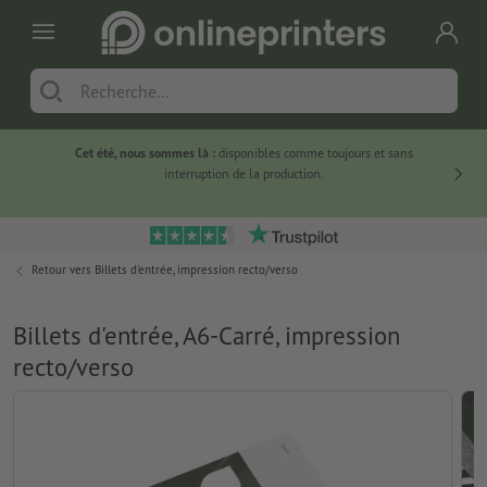
Cet été, nous sommes là :
disponibles comme toujours et sans
Du
interruption de la production.
Retour vers
Billets d'entrée, impression recto/verso
Billets d'entrée, A6-Carré, impression
recto/verso