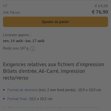
HT
€ 64,08
€ 76,90
20% TVA incl.
Ajouter au panier
Livraison approx. :
ven. 14 août - lun. 17 août
Poids: env.
187 g
Exigences relatives aux fichiers d'impression
Billets d'entrée, A6-Carré, impression
recto/verso
Format de données
(incl. 2 mm fond perdu) : 10,9 x 10,9 cm
Format
final
: 10,5 x 10,5 cm
Particularités lors de la création des données d'impression :