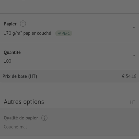
Papier
170 g/m² papier couché
PEFC
Quantité
100
Prix de base (HT)
€
54,18
Autres options
HT
Qualité de papier
Couché mat