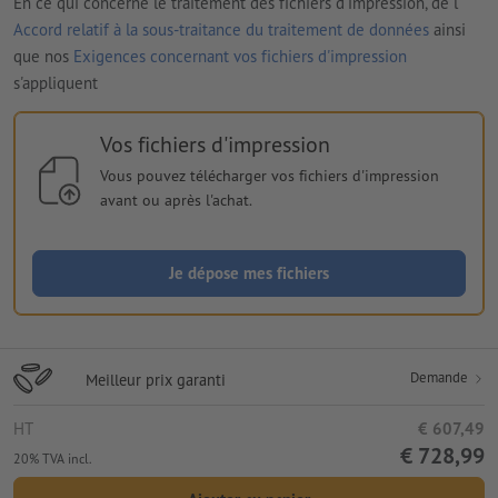
En ce qui concerne le traitement des fichiers d'impression, de l'
Accord relatif à la sous-traitance du traitement de données
ainsi
que nos
Exigences concernant vos fichiers d'impression
s'appliquent
Vos fichiers d'impression
Vous pouvez télécharger vos fichiers d'impression
avant ou après l'achat.
Je dépose mes fichiers
Demande
Meilleur prix garanti
HT
€ 607,49
€ 728,99
20% TVA incl.