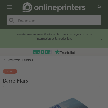
Cet été, nous sommes là :
disponibles comme toujours et sans
Du
interruption de la production.
Retour vers
Friandises
nouveau
Barre Mars