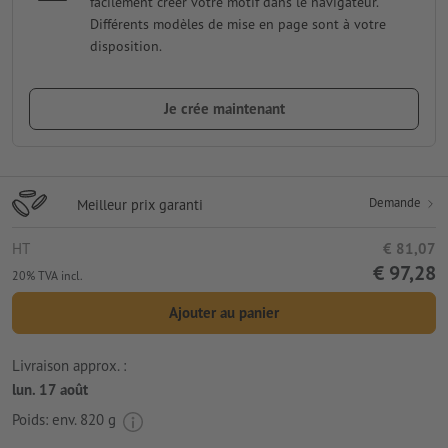
facilement créer votre motif dans le navigateur.
Différents modèles de mise en page sont à votre
disposition.
Je crée maintenant
Demande
Meilleur prix garanti
HT
€ 81,07
€ 97,28
20% TVA incl.
Ajouter au panier
Livraison approx. :
lun. 17 août
Poids: env.
820 g