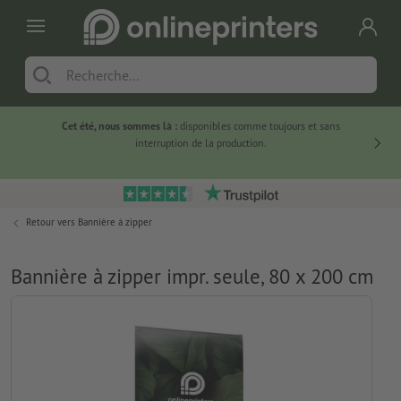
Cet été, nous sommes là :
disponibles comme toujours et sans
Du
interruption de la production.
Retour vers
Bannière à zipper
Bannière à zipper impr. seule, 80 x 200 cm