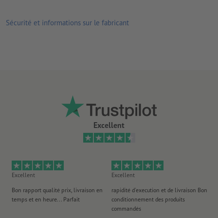
Sécurité et informations sur le fabricant
Excellent
Excellent
Excellent
Ex
Bon rapport qualité prix, livraison en
rapidité d'execution et de livraison Bon
Au 
temps et en heure... Parfait
conditionnement des produits
po
commandés
ag
J'y