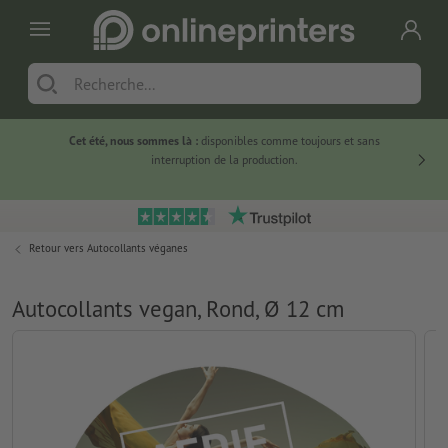
Cet été, nous sommes là :
disponibles comme toujours et sans
Du
interruption de la production.
Retour vers
Autocollants véganes
Autocollants vegan, Rond, Ø 12 cm