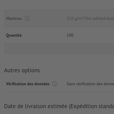
Matériau
210 g/m² Film adhésif écol
Quantité
100
Autres options
Vérification des données
Sans vérification des donn
Date de livraison estimée (Expédition standa