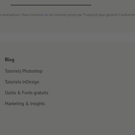
s évaluations. Vous trouverez
ici
les mesures prises par Trustpilot pour garantir l'authenti
Blog
Tutoriels Photoshop
Tutoriels InDesign
Outils & Fonts gratuits
Marketing & Insights