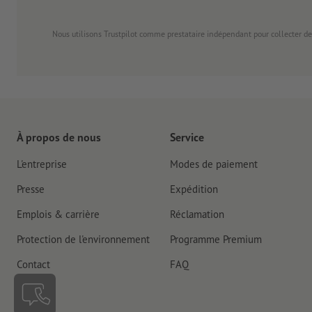
Nous utilisons Trustpilot comme prestataire indépendant pour collecter de
À propos de nous
Service
L'entreprise
Modes de paiement
Presse
Expédition
Emplois & carrière
Réclamation
Protection de l'environnement
Programme Premium
Contact
FAQ