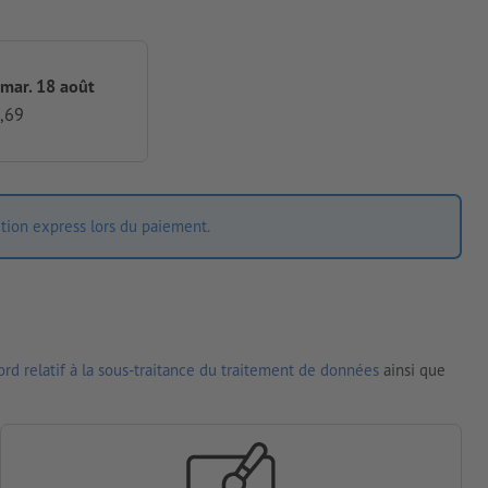
 mar. 18 août
,69
ition express lors du paiement.
rd relatif à la sous-traitance du traitement de données
ainsi que