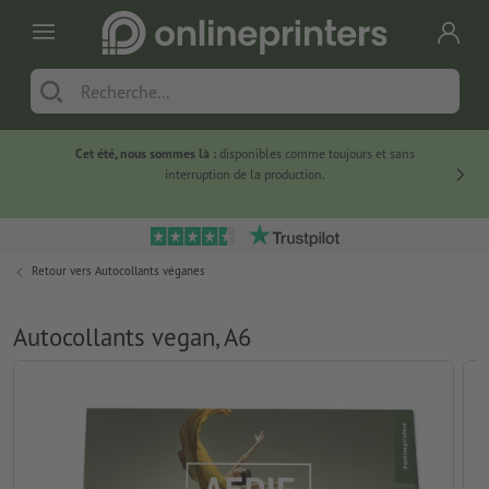
Cet été, nous sommes là :
disponibles comme toujours et sans
Du
interruption de la production.
Retour vers
Autocollants véganes
Autocollants vegan, A6