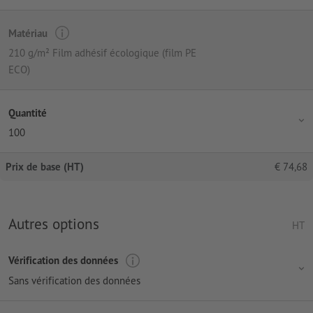
Matériau
210 g/m² Film adhésif écologique (film PE
ECO)
Quantité
100
Prix de base (HT)
€
74,68
Autres options
HT
Vérification des données
Sans vérification des données