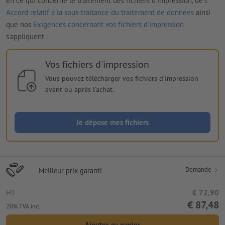
En ce qui concerne le traitement des fichiers d'impression, de l'
Accord relatif à la sous-traitance du traitement de données
ainsi
que nos
Exigences concernant vos fichiers d'impression
s'appliquent
Vos fichiers d'impression
Vous pouvez télécharger vos fichiers d'impression
avant ou après l'achat.
Je dépose mes fichiers
Demande
Meilleur prix garanti
HT
€ 72,90
€ 87,48
20% TVA incl.
Ajouter au panier