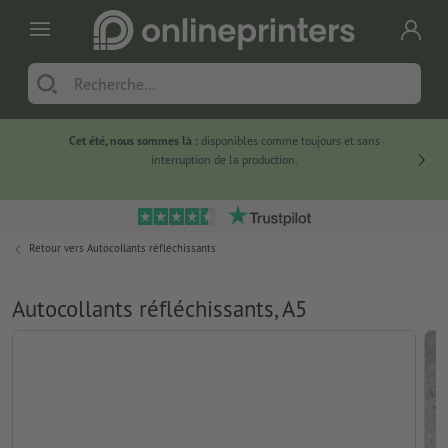
Cet été, nous sommes là :
disponibles comme toujours et sans
Du
interruption de la production.
Retour vers
Autocollants réfléchissants
Autocollants réfléchissants, A5