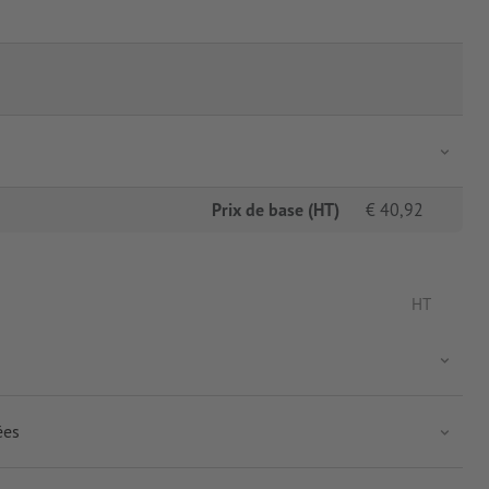
Prix de base (HT)
€
40,92
HT
ées