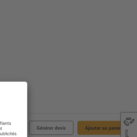
€ 49,10
Générer devis
Ajouter au panier
0% TVA incl.