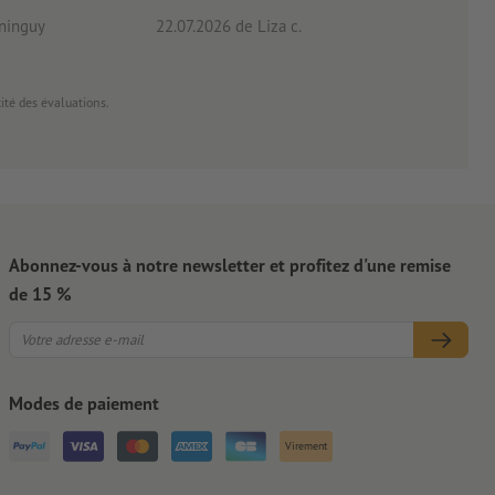
ninguy
22.07.2026
de Liza c.
16.0
cité des évaluations.
Abonnez-vous à notre newsletter et profitez d'une remise
de 15 %
Modes de paiement
Virement