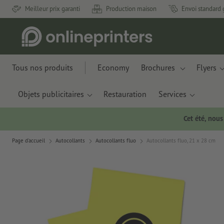
Meilleur prix garanti
Production maison
Envoi standard 
Tous nos produits
Economy
Brochures
Flyers
Objets publicitaires
Restauration
Services
Cet été, nou
Page d'accueil
Autocollants
Autocollants fluo
Autocollants fluo, 21 x 28 cm