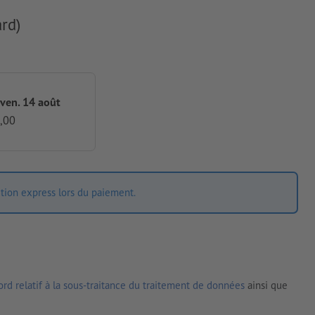
rd)
 ven. 14 août
,00
ition express lors du paiement.
rd relatif à la sous-traitance du traitement de données
ainsi que