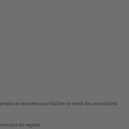
rimés
ales et rainurées) pour faciliter le retrait des autocollants
irent tous les regards