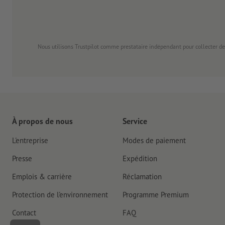
Nous utilisons Trustpilot comme prestataire indépendant pour collecter de
À propos de nous
Service
L'entreprise
Modes de paiement
Presse
Expédition
Emplois & carrière
Réclamation
Protection de l'environnement
Programme Premium
Contact
FAQ