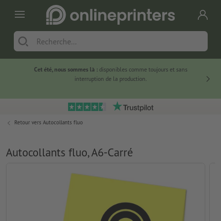
Cet été, nous sommes là :
disponibles comme toujours et sans
Du
interruption de la production.
Retour vers
Autocollants fluo
Autocollants fluo, A6-Carré