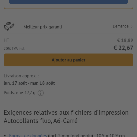
Demande
Meilleur prix garanti
HT
€ 18,89
€ 22,67
20% TVA incl.
Ajouter au panier
Livraison approx. :
lun. 17 août - mar. 18 août
Poids: env.
17,7 g
Exigences relatives aux fichiers d'impression
Autocollants fluo, A6-Carré
Format de données
(incl. 2 mm fond perdu) : 10,9 x 10,9 cm