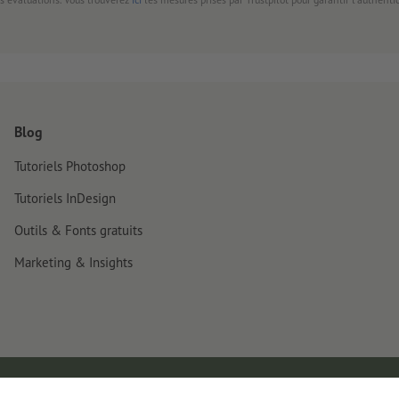
Blog
Tutoriels Photoshop
Tutoriels InDesign
Outils & Fonts gratuits
Marketing & Insights