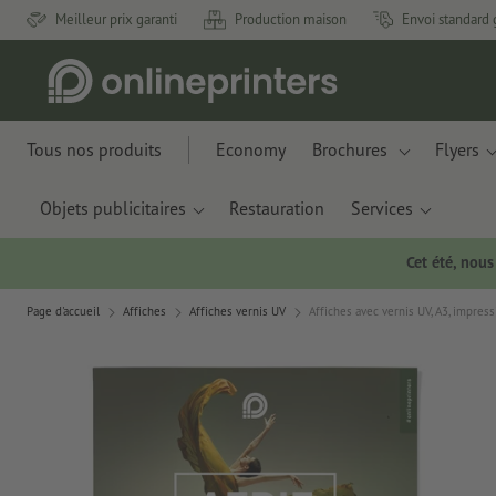
Meilleur prix garanti
Production maison
Envoi standard 
Tous nos produits
Economy
Brochures
Flyers
Objets publicitaires
Restauration
Services
Cet été, nou
Page d'accueil
Affiches
Affiches vernis UV
Affiches avec vernis UV, A3, impres