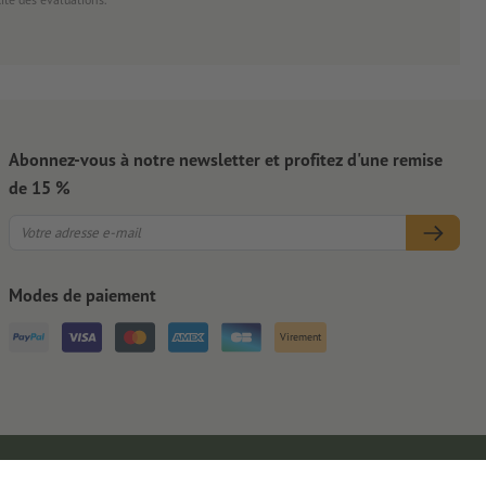
Abonnez-vous à notre newsletter et profitez d'une remise
de 15 %
Modes de paiement
Virement
Mentions légales
CGV
Protection des données