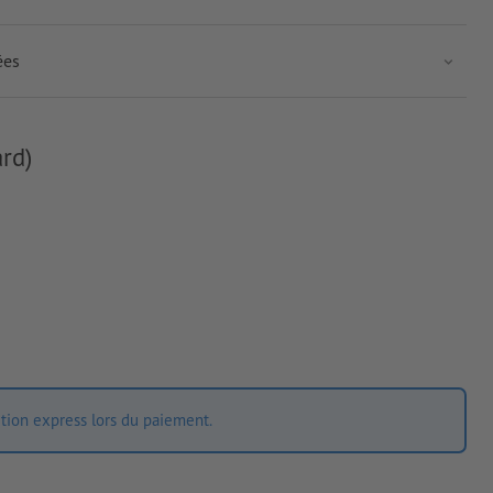
ées
rd)
ition express lors du paiement.