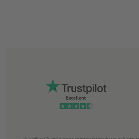
Excellent
Nous utilisons Trustpilot comme prestataire indépendant pour collecter de