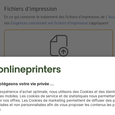
Fichiers d'impression
En ce qui concerne le traitement des fichiers d'impression, de l'
Acco
nos
Exigences concernant vos fichiers d'impression
s'appliquent
Vos fichiers d'impression
Vous pouvez télécharger vos fichiers d'impression avant ou
après l'achat.
Je dépose mes fichiers