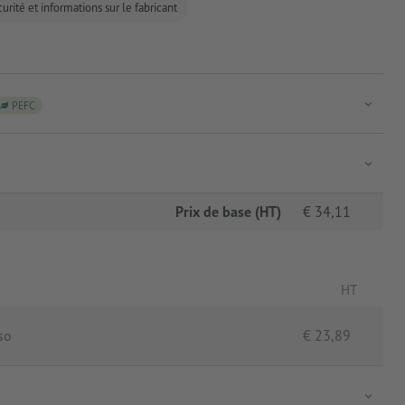
urité et informations sur le fabricant
PEFC
Prix de base (HT)
€
34,11
HT
so
€
23,89