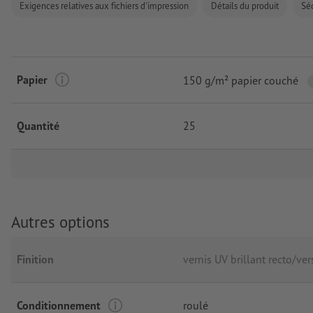
Exigences relatives aux fichiers d'impression
Détails du produit
Séc
Papier
150 g/m² papier couché
Quantité
25
Autres options
Finition
vernis UV brillant recto/ver
Conditionnement
roulé