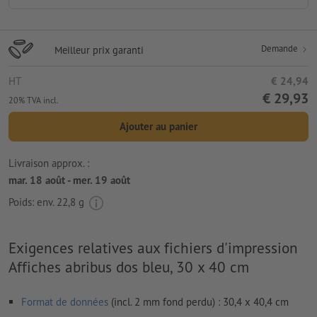
Demande
Meilleur prix garanti
HT
€ 24,94
€ 29,93
20% TVA incl.
Ajouter au panier
Livraison approx. :
mar. 18 août - mer. 19 août
Poids: env.
22,8 g
Exigences relatives aux fichiers d'impression
Affiches abribus dos bleu, 30 x 40 cm
Format de données
(incl. 2 mm fond perdu) : 30,4 x 40,4 cm