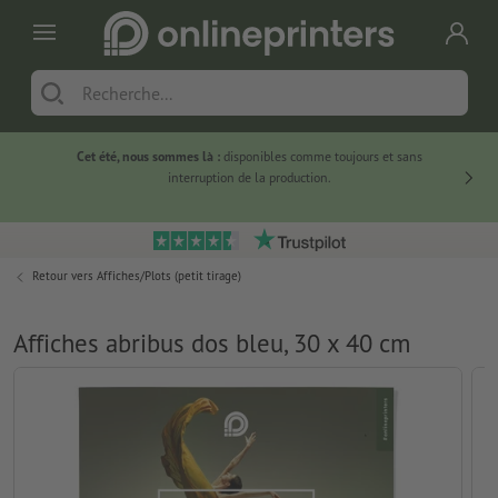
Cet été, nous sommes là :
disponibles comme toujours et sans
Du
interruption de la production.
Retour vers
Affiches/Plots (petit tirage)
Affiches abribus dos bleu, 30 x 40 cm