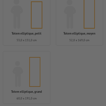
Totem elliptique, petit
Totem elliptique, moyen
53,0 x 151,0 cm
52,0 x 169,0 cm
Totem elliptique, grand
60,0 x 191,0 cm