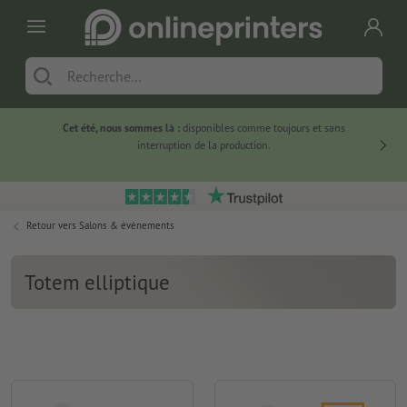
Cet été, nous sommes là :
disponibles comme toujours et sans
Du
interruption de la production.
Retour vers
Salons & évènements
Totem elliptique