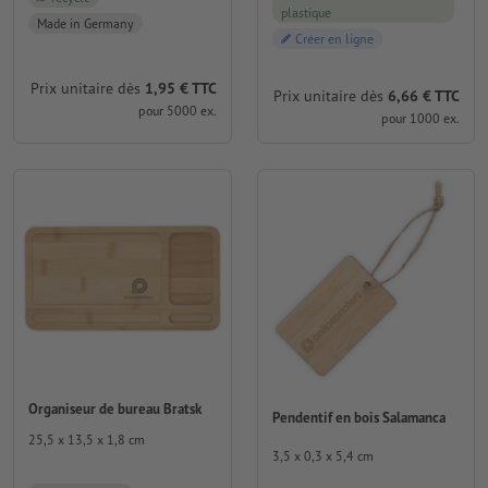
plastique
Made in Germany
Créer en ligne
Prix unitaire dès
1,95 € TTC
Prix unitaire dès
6,66 € TTC
pour 5000 ex.
pour 1000 ex.
Organiseur de bureau Bratsk
Pendentif en bois Salamanca
25,5 x 13,5 x 1,8 cm
3,5 x 0,3 x 5,4 cm