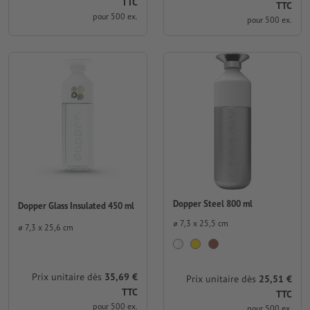
TTC
TTC
pour 500 ex.
pour 500 ex.
Dopper Steel 800 ml
Dopper Glass Insulated 450 ml
⌀ 7,3 x 25,5 cm
⌀ 7,3 x 25,6 cm
Prix unitaire dès
35,69 €
Prix unitaire dès
25,51 €
TTC
TTC
pour 500 ex.
pour 500 ex.