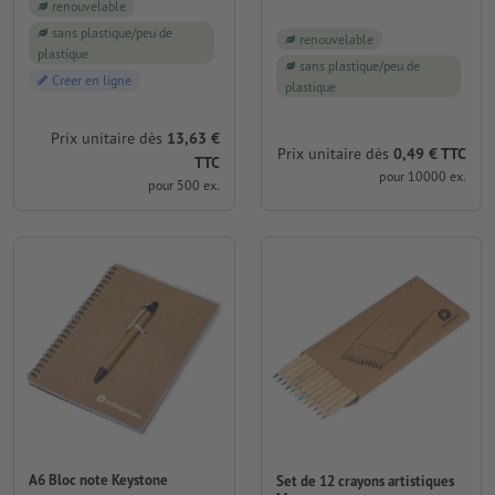
renouvelable
sans plastique/peu de
renouvelable
plastique
sans plastique/peu de
Créer en ligne
plastique
Prix unitaire dès
13,63 €
Prix unitaire dès
0,49 € TTC
TTC
pour 10000 ex.
pour 500 ex.
A6 Bloc note Keystone
Set de 12 crayons artistiques