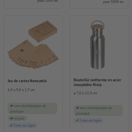
pour 1000 ex.
pour 5000 ex.
Bouteille isotherme en acier
Jeu de cartes Newcastle
inoxydable Nizip
6,0 x 9,0 x 1,7 cm
⌀ 7,0 x 22,0 cm
sans plastique/peu de
sans plastique/peu de
plastique
plastique
recyclé
Créer en ligne
Créer en ligne