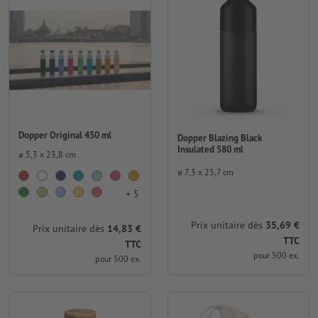
Dopper Original 450 ml
Dopper Blazing Black
Insulated 580 ml
⌀ 5,3 x 23,8 cm
⌀ 7,3 x 25,7 cm
+ 5
Prix unitaire dès
35,69 €
Prix unitaire dès
14,83 €
TTC
TTC
pour 500 ex.
pour 500 ex.