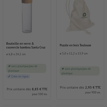
Bouteille en verre &
Puzzle en bois Toulouse
couvercle bambou Santa Cruz
⌀ 5,0 x 11,2 x 13,9 cm
⌀ 6,8 x 24,2 cm
sans plastique/peu de
sans plastique/peu de
plastique
plastique
Créer en ligne
Prix unitaire dès
2,93 € TTC
Prix unitaire dès
8,83 € TTC
pour 900 ex.
pour 500 ex.