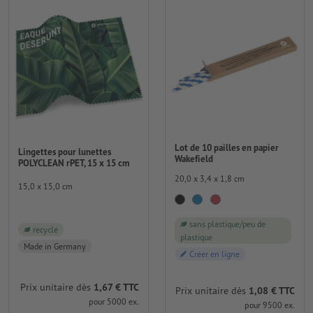
Lot de 10 pailles en papier
Lingettes pour lunettes
Wakefield
POLYCLEAN rPET, 15 x 15 cm
20,0 x 3,4 x 1,8 cm
15,0 x 15,0 cm
sans plastique/peu de
recyclé
plastique
Made in Germany
Créer en ligne
Prix unitaire dès
1,67 € TTC
Prix unitaire dès
1,08 € TTC
pour 5000 ex.
pour 9500 ex.