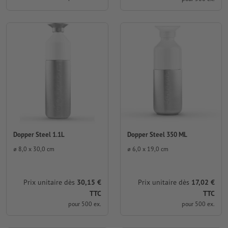
Dopper Steel 1.1L
Dopper Steel 350 ML
⌀ 8,0 x 30,0 cm
⌀ 6,0 x 19,0 cm
Prix unitaire dès
30,15 €
Prix unitaire dès
17,02 €
TTC
TTC
pour 500 ex.
pour 500 ex.