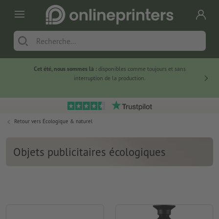
Cet été, nous sommes là :
disponibles comme toujours et sans
Du
interruption de la production.
Retour vers
Écologique & naturel
Objets publicitaires écologiques