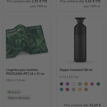
Prix unitaire dès
2,91 € TTC
Prix unitaire dès
5,65 € TTC
pour 5000 ex.
pour 1000 ex.
Lingettes pour lunettes
Dopper Insulated 580 ml
POLYCLEAN rPET, 18 x 15 cm
⌀ 7,3 x 25,7 cm
18,0 x 15,0 cm
recyclé
Made in Germany
Prix unitaire dès
35,69 €