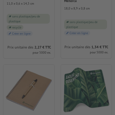
Menorca
11,0 x 0,6 x 14,5 cm
18,0 x 8,9 x 0,8 cm
sans plastique/peu de
plastique
sans plastique/peu de
plastique
recyclé
Créer en ligne
Créer en ligne
Prix unitaire dès
1,34 € TTC
Prix unitaire dès
2,27 € TTC
pour 5000 ex.
pour 5000 ex.