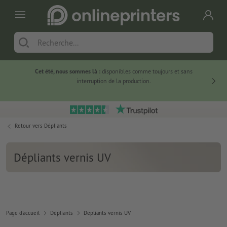
Cet été, nous sommes là :
disponibles comme toujours et sans
Du
interruption de la production.
Retour vers
Dépliants
Dépliants vernis UV
Page d'accueil
Dépliants
Dépliants vernis UV