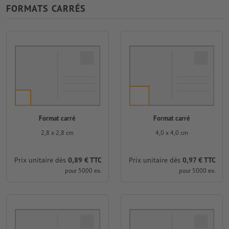
FORMATS CARRÉS
Format carré
Format carré
2,8 x 2,8 cm
4,0 x 4,0 cm
Prix unitaire dès
0,89 € TTC
Prix unitaire dès
0,97 € TTC
pour 5000 ex.
pour 5000 ex.