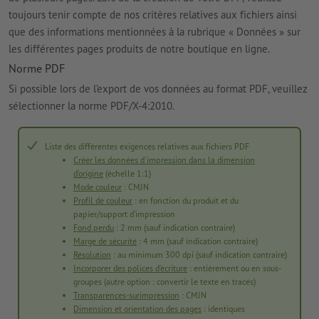
toujours tenir compte de nos critères relatives aux fichiers ainsi
que des informations mentionnées à la rubrique « Données » sur
les différentes pages produits de notre boutique en ligne.
Norme PDF
Si possible lors de l’export de vos données au format PDF, veuillez
sélectionner la norme PDF/X-4:2010.
Liste des différentes exigences relatives aux fichiers PDF
Créer les données d'impression dans la dimension
d’origine
(échelle 1:1)
Mode couleur
: CMJN
Profil de couleur
: en fonction du produit et du
papier/support d’impression
Fond perdu
: 2 mm (sauf indication contraire)
Marge de sécurité
: 4 mm (sauf indication contraire)
Résolution
: au minimum 300 dpi (sauf indication contraire)
Incorporer des polices d’écriture
: entièrement ou en sous-
groupes (autre option : convertir le texte en tracés)
Transparences-surimpression
: CMJN
Dimension et orientation des pages
: identiques