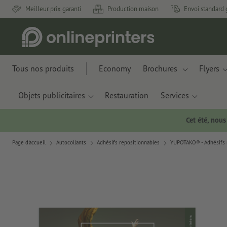
Meilleur prix garanti
Production maison
Envoi standard 
Tous nos produits
Economy
Brochures
Flyers
Objets publicitaires
Restauration
Services
Cet été, nou
Page d'accueil
Autocollants
Adhésifs repositionnables
YUPOTAKO® - Adhésifs r