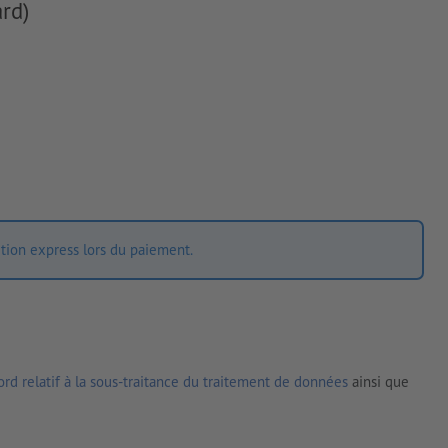
rd)
ition express lors du paiement.
rd relatif à la sous-traitance du traitement de données
ainsi que