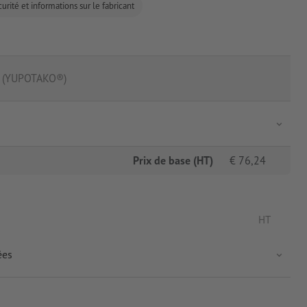
urité et informations sur le fabricant
s (YUPOTAKO®)
Prix de base (HT)
€
76,24
HT
ées