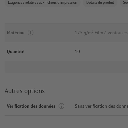
Exigences relatives aux fichiers d'impression
Détails du produit
Séc
Matériau
175 g/m² Film à ventouse
Quantité
10
Autres options
Vérification des données
Sans vérification des donn