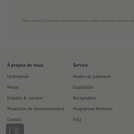
Nous utilisons Trustpilot comme prestataire indépendant pour collecter de
À propos de nous
Service
L'entreprise
Modes de paiement
Presse
Expédition
Emplois & carrière
Réclamation
Protection de l'environnement
Programme Premium
Contact
FAQ