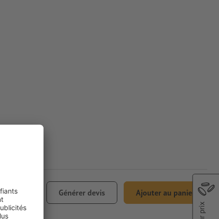
€ 91,49
Générer devis
Ajouter au panier
0% TVA incl.